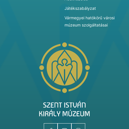
Játékszabályzat
Vármegyei hatókörű városi
múzeum szolgáltatásai