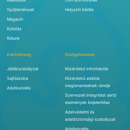
Gyűjtemények
Helyszín bérlés
Magazin
Kutatás
Rólunk
Elérhetőség
Szolgáltatások
Játékszabályzat
Közérdekű információk
Sajtószoba
Közérdekű adatok
megismerésének rendje
Adatkezelés
Szervezeti integritást sértő
események bejelentése
Adatvédelmi és
adatbiztonsági szabályzat
Adatkezelés