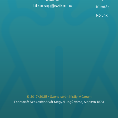
titkarsag@szikm.hu
Kutatás
Rólunk
© 2017-2025 - Szent István Király Múzeum
Fenntartó: Székesfehérvár Megyei Jogú Város, Alapítva 1873