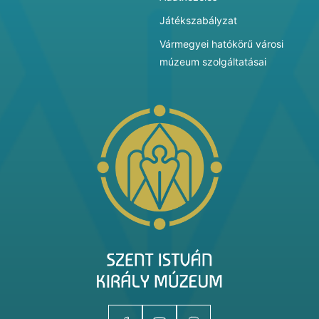
Játékszabályzat
Vármegyei hatókörű városi
múzeum szolgáltatásai