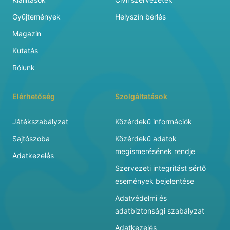
Gyűjtemények
Helyszín bérlés
Magazin
Kutatás
Rólunk
Elérhetőség
Szolgáltatások
Játékszabályzat
Közérdekű információk
Sajtószoba
Közérdekű adatok
megismerésének rendje
Adatkezelés
Szervezeti integritást sértő
események bejelentése
Adatvédelmi és
adatbiztonsági szabályzat
Adatkezelés