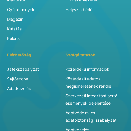
Gyűjtemények
Helyszín bérlés
Magazin
Kutatás
Rólunk
Elérhetőség
Szolgáltatások
Játékszabályzat
Közérdekű információk
Sajtószoba
Közérdekű adatok
megismerésének rendje
Adatkezelés
Szervezeti integritást sértő
események bejelentése
Adatvédelmi és
adatbiztonsági szabályzat
Adatkezelés