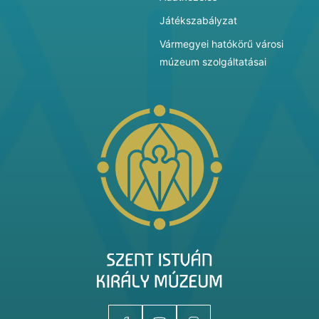
Játékszabályzat
Vármegyei hatókörű városi
múzeum szolgáltatásai