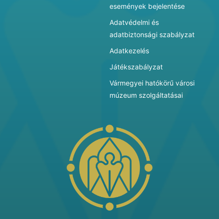
események bejelentése
Adatvédelmi és
adatbiztonsági szabályzat
Adatkezelés
Játékszabályzat
Vármegyei hatókörű városi
múzeum szolgáltatásai