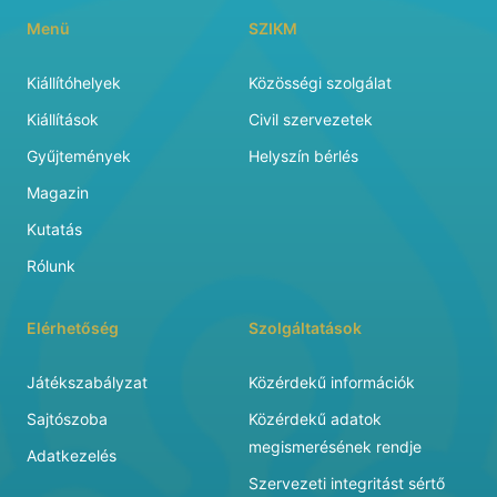
Menü
SZIKM
Kiállítóhelyek
Közösségi szolgálat
Kiállítások
Civil szervezetek
Gyűjtemények
Helyszín bérlés
Magazin
Kutatás
Rólunk
Elérhetőség
Szolgáltatások
Játékszabályzat
Közérdekű információk
Sajtószoba
Közérdekű adatok
megismerésének rendje
Adatkezelés
Szervezeti integritást sértő