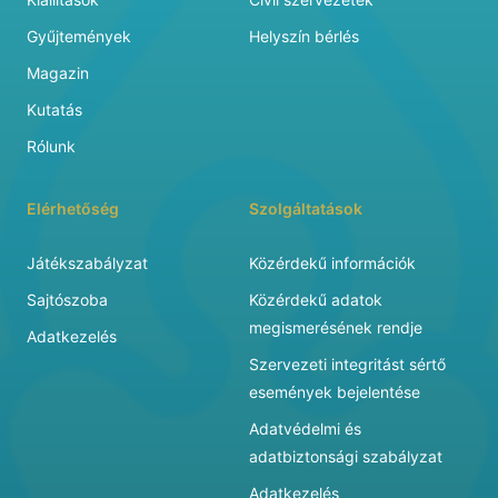
Gyűjtemények
Helyszín bérlés
Magazin
Kutatás
Rólunk
Elérhetőség
Szolgáltatások
Játékszabályzat
Közérdekű információk
Sajtószoba
Közérdekű adatok
megismerésének rendje
Adatkezelés
Szervezeti integritást sértő
események bejelentése
Adatvédelmi és
adatbiztonsági szabályzat
Adatkezelés