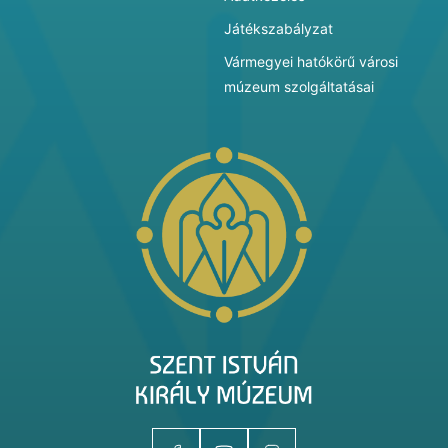
Játékszabályzat
Vármegyei hatókörű városi
múzeum szolgáltatásai