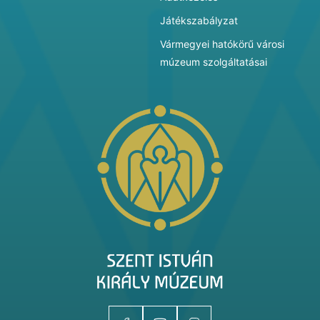
Játékszabályzat
Vármegyei hatókörű városi
múzeum szolgáltatásai