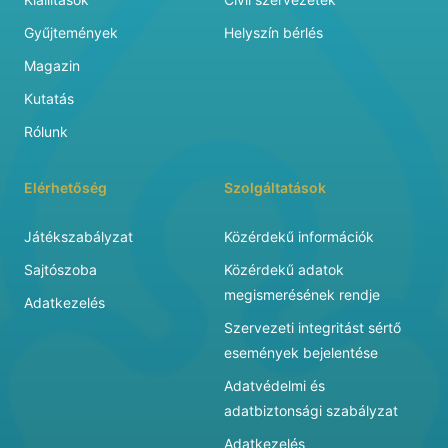
Gyűjtemények
Helyszín bérlés
Magazin
Kutatás
Rólunk
Elérhetőség
Szolgáltatások
Játékszabályzat
Közérdekű információk
Sajtószoba
Közérdekű adatok
megismerésének rendje
Adatkezelés
Szervezeti integritást sértő
események bejelentése
Adatvédelmi és
adatbiztonsági szabályzat
Adatkezelés