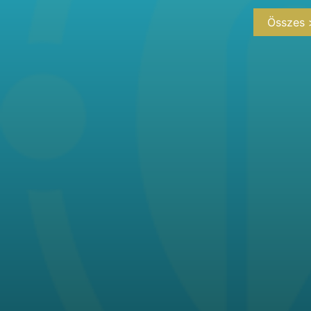
Összes