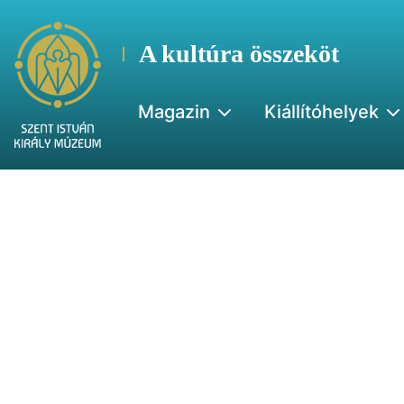
A kultúra összeköt
Magazin
Kiállítóhelyek