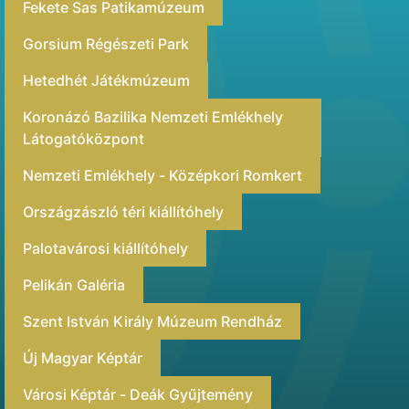
Fekete Sas Patikamúzeum
Gorsium Régészeti Park
Hetedhét Játékmúzeum
Koronázó Bazilika Nemzeti Emlékhely
Látogatóközpont
Nemzeti Emlékhely - Középkori Romkert
Országzászló téri kiállítóhely
Palotavárosi kiállítóhely
Pelikán Galéria
Szent István Király Múzeum Rendház
Új Magyar Képtár
Városi Képtár - Deák Gyűjtemény