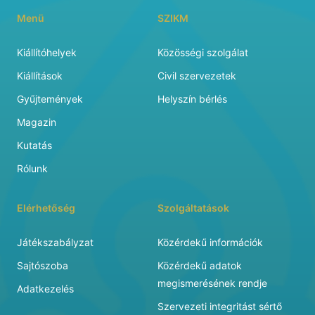
Menü
SZIKM
Kiállítóhelyek
Közösségi szolgálat
Kiállítások
Civil szervezetek
Gyűjtemények
Helyszín bérlés
Magazin
Kutatás
Rólunk
Elérhetőség
Szolgáltatások
Játékszabályzat
Közérdekű információk
Sajtószoba
Közérdekű adatok
megismerésének rendje
Adatkezelés
Szervezeti integritást sértő