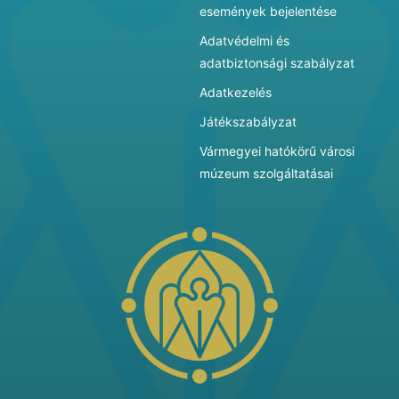
események bejelentése
Adatvédelmi és
adatbiztonsági szabályzat
Adatkezelés
Játékszabályzat
Vármegyei hatókörű városi
múzeum szolgáltatásai