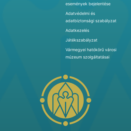
események bejelentése
Adatvédelmi és
adatbiztonsági szabályzat
Adatkezelés
Játékszabályzat
Vármegyei hatókörű városi
múzeum szolgáltatásai