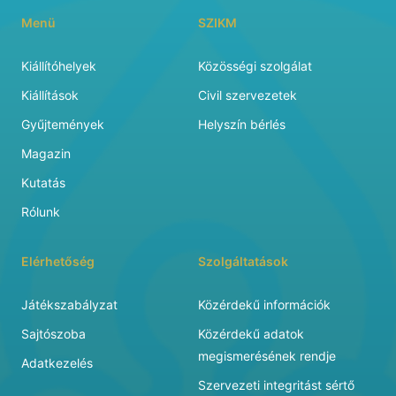
Menü
SZIKM
Kiállítóhelyek
Közösségi szolgálat
Kiállítások
Civil szervezetek
Gyűjtemények
Helyszín bérlés
Magazin
Kutatás
Rólunk
Elérhetőség
Szolgáltatások
Játékszabályzat
Közérdekű információk
Sajtószoba
Közérdekű adatok
megismerésének rendje
Adatkezelés
Szervezeti integritást sértő