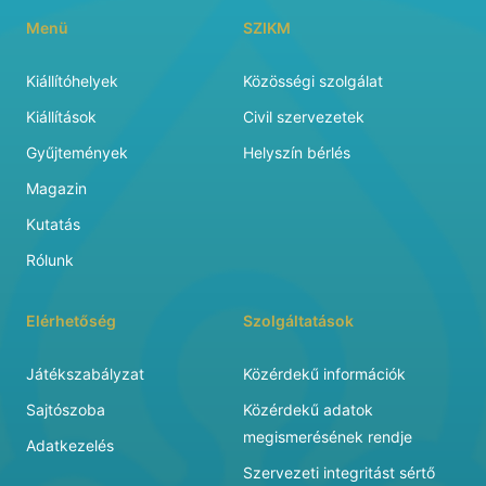
Menü
SZIKM
Kiállítóhelyek
Közösségi szolgálat
Kiállítások
Civil szervezetek
Gyűjtemények
Helyszín bérlés
Magazin
Kutatás
Rólunk
Elérhetőség
Szolgáltatások
Játékszabályzat
Közérdekű információk
Sajtószoba
Közérdekű adatok
megismerésének rendje
Adatkezelés
Szervezeti integritást sértő