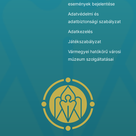
események bejelentése
Adatvédelmi és
adatbiztonsági szabályzat
Adatkezelés
Játékszabályzat
Vármegyei hatókörű városi
múzeum szolgáltatásai