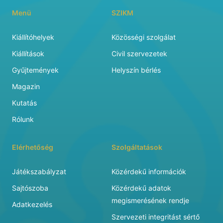
Menü
SZIKM
Kiállítóhelyek
Közösségi szolgálat
Kiállítások
Civil szervezetek
Gyűjtemények
Helyszín bérlés
Magazin
Kutatás
Rólunk
Elérhetőség
Szolgáltatások
Játékszabályzat
Közérdekű információk
Sajtószoba
Közérdekű adatok
megismerésének rendje
Adatkezelés
Szervezeti integritást sértő