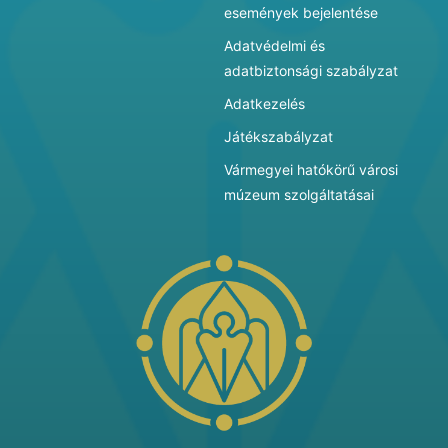
események bejelentése
Adatvédelmi és
adatbiztonsági szabályzat
Adatkezelés
Játékszabályzat
Vármegyei hatókörű városi
múzeum szolgáltatásai