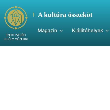
A kultúra összeköt
Magazin
Kiállítóhelyek