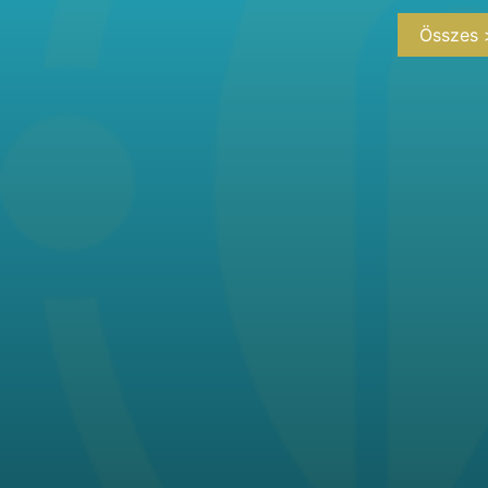
Összes