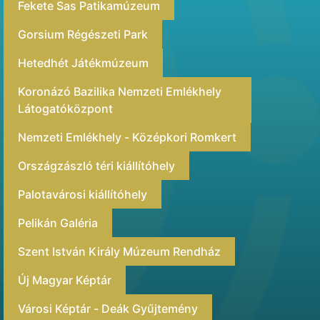
Fekete Sas Patikamúzeum
Gorsium Régészeti Park
Hetedhét Játékmúzeum
Koronázó Bazilika Nemzeti Emlékhely
Látogatóközpont
Nemzeti Emlékhely - Középkori Romkert
Országzászló téri kiállítóhely
Palotavárosi kiállítóhely
Pelikán Galéria
Szent István Király Múzeum Rendház
Új Magyar Képtár
Városi Képtár - Deák Gyűjtemény