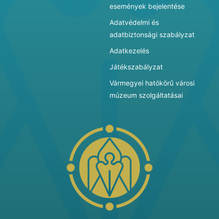
események bejelentése
Adatvédelmi és
adatbiztonsági szabályzat
Adatkezelés
Játékszabályzat
Vármegyei hatókörű városi
múzeum szolgáltatásai