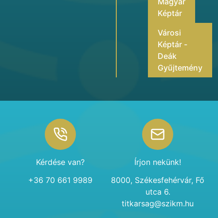
Magyar
Képtár
Városi
Képtár -
Deák
Gyűjtemény
Footer
Kérdése van?
Írjon nekünk!
+36 70 661 9989
8000, Székesfehérvár, Fő
utca 6.
titkarsag@szikm.hu