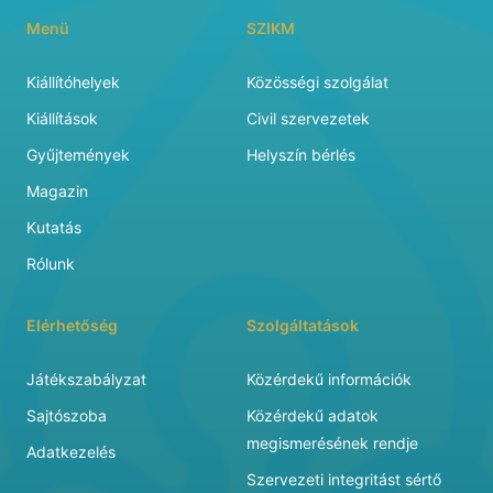
Menü
SZIKM
Kiállítóhelyek
Közösségi szolgálat
Kiállítások
Civil szervezetek
Gyűjtemények
Helyszín bérlés
Magazin
Kutatás
Rólunk
Elérhetőség
Szolgáltatások
Játékszabályzat
Közérdekű információk
Sajtószoba
Közérdekű adatok
megismerésének rendje
Adatkezelés
Szervezeti integritást sértő