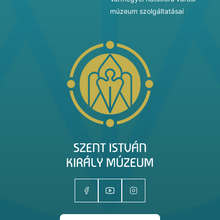
múzeum szolgáltatásai