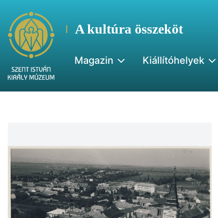
A kultúra összeköt
Magazin
Kiállítóhelyek