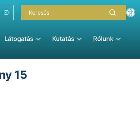
Látogatás
Kutatás
Rólunk
ny 15