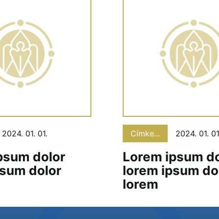
2024. 01. 01.
Címke...
2024. 01. 01
psum dolor
Lorem ipsum do
psum dolor
lorem ipsum do
lorem