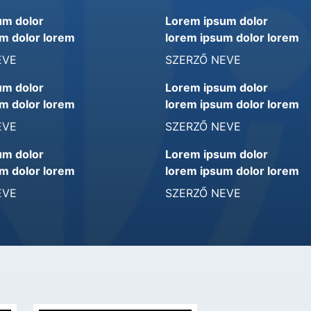
um dolor
Lorem ipsum dolor
m dolor lorem
lorem ipsum dolor lorem
EVE
SZERZŐ NEVE
um dolor
Lorem ipsum dolor
m dolor lorem
lorem ipsum dolor lorem
EVE
SZERZŐ NEVE
um dolor
Lorem ipsum dolor
m dolor lorem
lorem ipsum dolor lorem
EVE
SZERZŐ NEVE