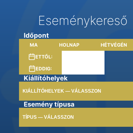
Eseménykereső
Időpont
MA
HOLNAP
HÉTVÉGÉN
ETTŐL:
EDDIG:
Kiállítóhelyek
KIÁLLÍTÓHELYEK — VÁLASSZON
Esemény típusa
TÍPUS — VÁLASSZON