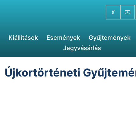
Kiállítások
Események
Gyűjtemények
Jegyvásárlás
Újkortörténeti Gyűjtemé