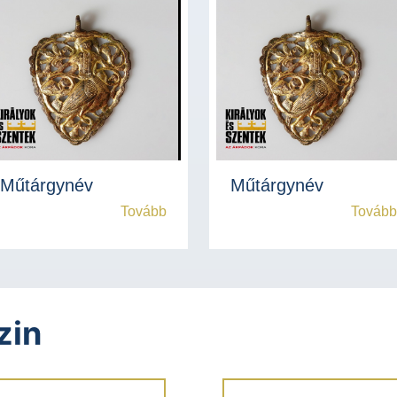
Műtárgynév
Műtárgynév
Tovább
Tovább
zin