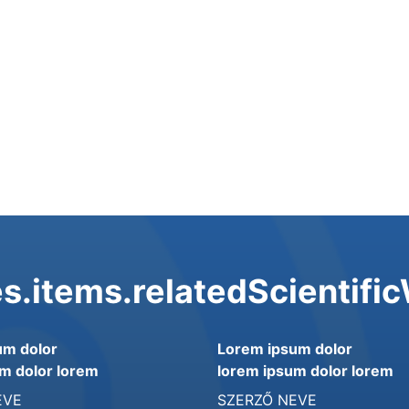
s.items.relatedScientifi
um dolor
Lorem ipsum dolor
m dolor lorem
lorem ipsum dolor lorem
EVE
SZERZŐ NEVE