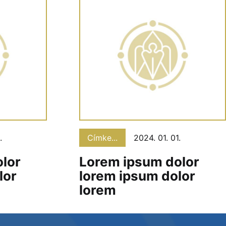
.
Címke...
2024. 01. 01.
lor
Lorem ipsum dolor
lor
lorem ipsum dolor
lorem