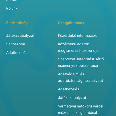
Rólunk
Elérhetőség
Szolgáltatások
Játékszabályzat
Közérdekű információk
Sajtószoba
Közérdekű adatok
megismerésének rendje
Adatkezelés
Szervezeti integritást sértő
események bejelentése
Adatvédelmi és
adatbiztonsági szabályzat
Adatkezelés
Játékszabályzat
Vármegyei hatókörű városi
múzeum szolgáltatásai