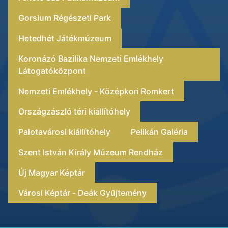
Gorsium Régészeti Park
Hetedhét Játékmúzeum
Koronázó Bazilika Nemzeti Emlékhely
Látogatóközpont
Nemzeti Emlékhely - Középkori Romkert
Országzászló téri kiállítóhely
Palotavárosi kiállítóhely
Pelikán Galéria
Szent István Király Múzeum Rendház
Új Magyar Képtár
Városi Képtár - Deák Gyűjtemény