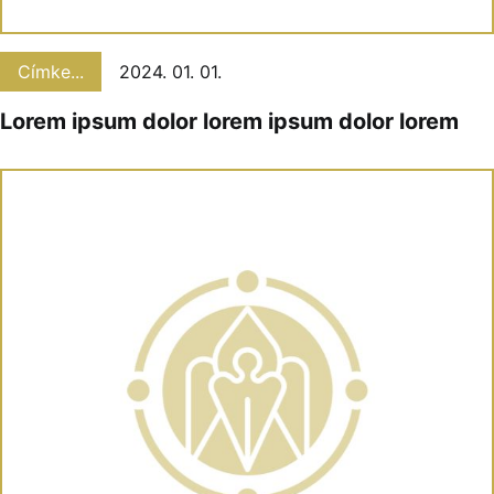
Címke...
2024. 01. 01.
Lorem ipsum dolor lorem ipsum dolor lorem