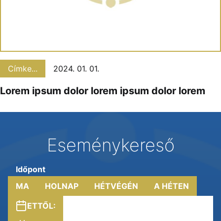
Címke...
2024. 01. 01.
Lorem ipsum dolor lorem ipsum dolor lorem
Eseménykereső
Időpont
MA
HOLNAP
HÉTVÉGÉN
A HÉTEN
ETTŐL: