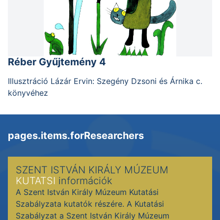
Réber Gyűjtemény 4
Illusztráció Lázár Ervin: Szegény Dzsoni és Árnika c.
könyvéhez
pages.items.forResearchers
SZENT ISTVÁN KIRÁLY MÚZEUM
KUTATSI
információk
A Szent István Király Múzeum Kutatási
Szabályzata kutatók részére. A Kutatási
Szabályzat a Szent István Király Múzeum