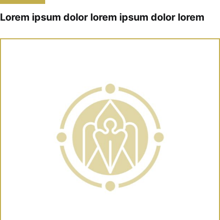
Lorem ipsum dolor lorem ipsum dolor lorem