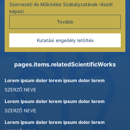
Szervezeti és Működési Szabályzatának részét
képezi.
Tovább
Kutatási engedély letöltés
pages.items.relatedScientificWorks
Lorem ipsum dolor lorem ipsum dolor lorem
SZERZŐ NEVE
Lorem ipsum dolor lorem ipsum dolor lorem
SZERZŐ NEVE
Lorem ipsum dolor lorem ipsum dolor lorem