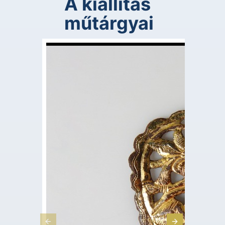
A kiállítás
műtárgyai