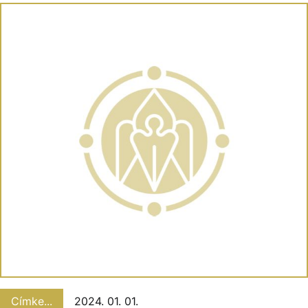
Címke...
2024. 01. 01.