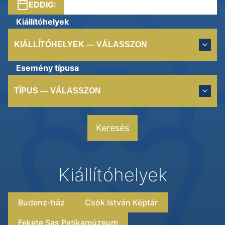
EDDIG:
Kiállítóhelyek
KIÁLLÍTÓHELYEK — VÁLASSZON
Esemény típusa
TÍPUS — VÁLASSZON
Keresés
Kiállítóhelyek
Budenz-ház
Csók István Képtár
Fekete Sas Patikamúzeum