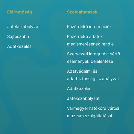
Elérhetőség
Szolgáltatások
Játékszabályzat
Közérdekű információk
Sajtószoba
Közérdekű adatok
megismerésének rendje
Adatkezelés
Szervezeti integritást sértő
események bejelentése
Adatvédelmi és
adatbiztonsági szabályzat
Adatkezelés
Játékszabályzat
Vármegyei hatókörű városi
múzeum szolgáltatásai