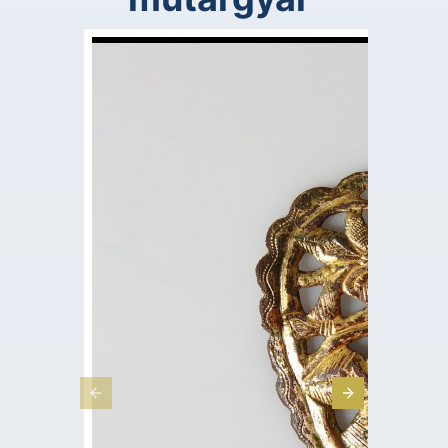
Previous Slide
Next Slide