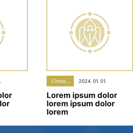
.
Címke...
2024. 01. 01.
lor
Lorem ipsum dolor
lor
lorem ipsum dolor
lorem