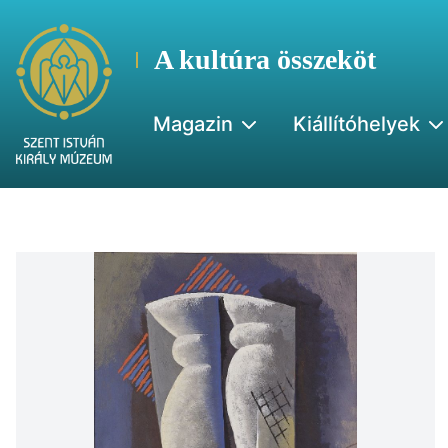
A kultúra összeköt
Magazin
Kiállítóhelyek