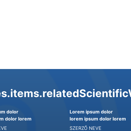
s.items.relatedScientifi
um dolor
Lorem ipsum dolor
m dolor lorem
lorem ipsum dolor lorem
EVE
SZERZŐ NEVE