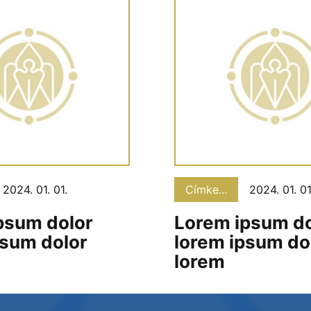
2024. 01. 01.
Címke...
2024. 01. 01
psum dolor
Lorem ipsum do
psum dolor
lorem ipsum do
lorem