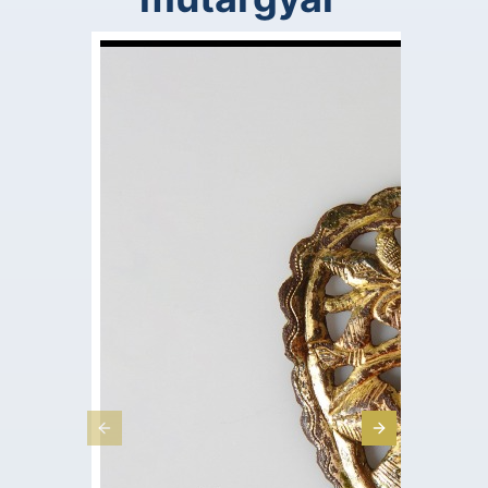
Previous Slide
Next Slide