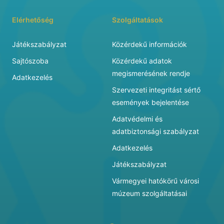
Elérhetőség
Szolgáltatások
Játékszabályzat
Közérdekű információk
Sajtószoba
Közérdekű adatok
megismerésének rendje
Adatkezelés
Szervezeti integritást sértő
események bejelentése
Adatvédelmi és
adatbiztonsági szabályzat
Adatkezelés
Játékszabályzat
Vármegyei hatókörű városi
múzeum szolgáltatásai