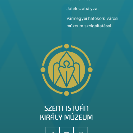
Játékszabályzat
Vármegyei hatókörű városi
múzeum szolgáltatásai