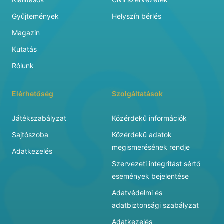
Gyűjtemények
Helyszín bérlés
Magazin
Kutatás
Rólunk
Elérhetőség
Szolgáltatások
Játékszabályzat
Közérdekű információk
Sajtószoba
Közérdekű adatok
megismerésének rendje
Adatkezelés
Szervezeti integritást sértő
események bejelentése
Adatvédelmi és
adatbiztonsági szabályzat
Adatkezelés