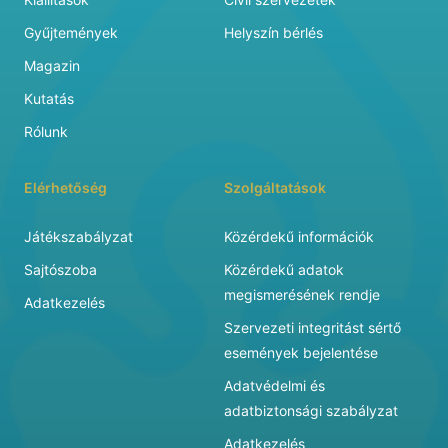
Gyűjtemények
Helyszín bérlés
Magazin
Kutatás
Rólunk
Elérhetőség
Szolgáltatások
Játékszabályzat
Közérdekű információk
Sajtószoba
Közérdekű adatok
megismerésének rendje
Adatkezelés
Szervezeti integritást sértő
események bejelentése
Adatvédelmi és
adatbiztonsági szabályzat
Adatkezelés