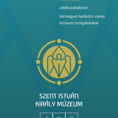
Játékszabályzat
Vármegyei hatókörű városi
múzeum szolgáltatásai