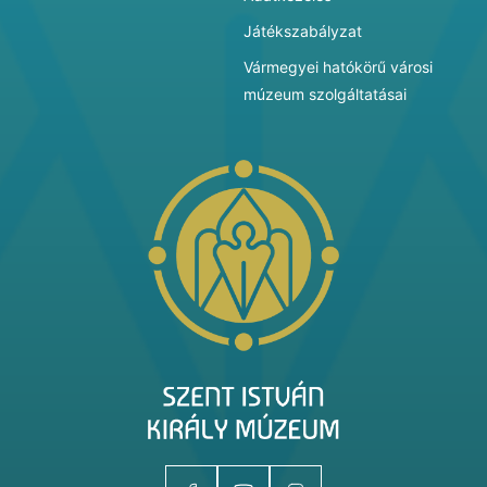
Játékszabályzat
Vármegyei hatókörű városi
múzeum szolgáltatásai