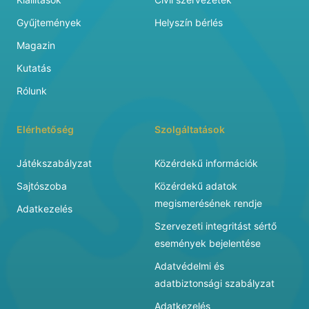
Gyűjtemények
Helyszín bérlés
Magazin
Kutatás
Rólunk
Elérhetőség
Szolgáltatások
Játékszabályzat
Közérdekű információk
Sajtószoba
Közérdekű adatok
megismerésének rendje
Adatkezelés
Szervezeti integritást sértő
események bejelentése
Adatvédelmi és
adatbiztonsági szabályzat
Adatkezelés