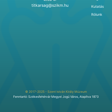
titkarsag@szikm.hu
Kutatás
Rólunk
© 2017-2025 - Szent István Király Múzeum
Fenntartó: Székesfehérvár Megyei Jogú Város, Alapítva 1873