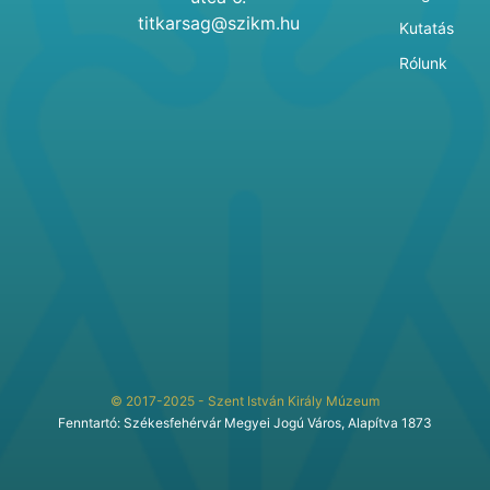
titkarsag@szikm.hu
Kutatás
Rólunk
© 2017-2025 - Szent István Király Múzeum
Fenntartó: Székesfehérvár Megyei Jogú Város, Alapítva 1873