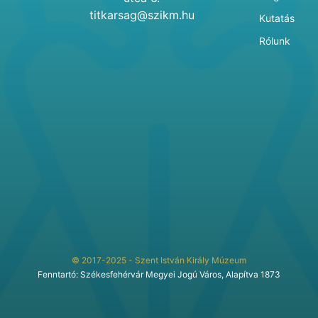
titkarsag@szikm.hu
Kutatás
Rólunk
© 2017-2025 - Szent István Király Múzeum
Fenntartó: Székesfehérvár Megyei Jogú Város, Alapítva 1873