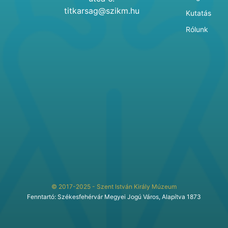
titkarsag@szikm.hu
Kutatás
Rólunk
© 2017-2025 - Szent István Király Múzeum
Fenntartó: Székesfehérvár Megyei Jogú Város, Alapítva 1873