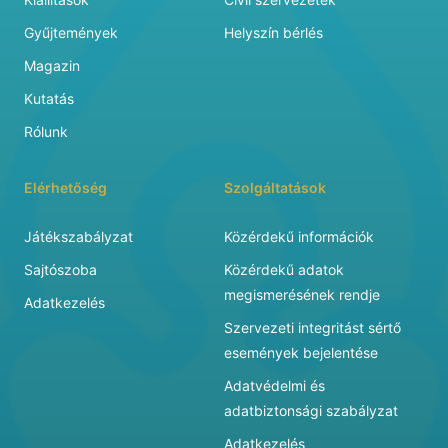
Gyűjtemények
Helyszín bérlés
Magazin
Kutatás
Rólunk
Elérhetőség
Szolgáltatások
Játékszabályzat
Közérdekű információk
Sajtószoba
Közérdekű adatok
megismerésének rendje
Adatkezelés
Szervezeti integritást sértő
események bejelentése
Adatvédelmi és
adatbiztonsági szabályzat
Adatkezelés