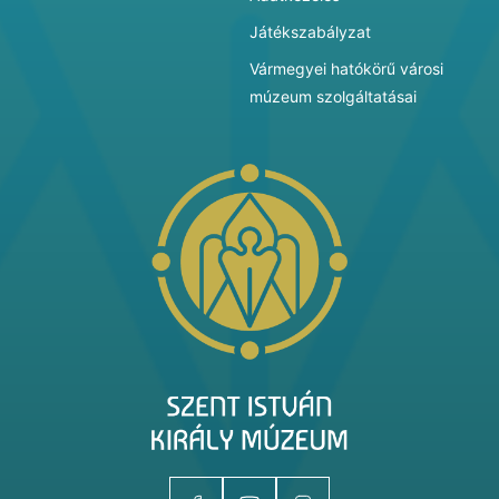
Játékszabályzat
Vármegyei hatókörű városi
múzeum szolgáltatásai