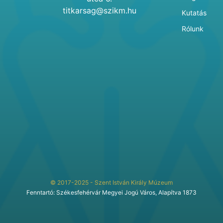
titkarsag@szikm.hu
Kutatás
Rólunk
© 2017-2025 - Szent István Király Múzeum
Fenntartó: Székesfehérvár Megyei Jogú Város, Alapítva 1873