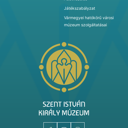
Játékszabályzat
Vármegyei hatókörű városi
múzeum szolgáltatásai