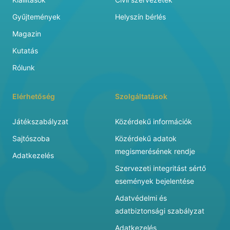
Gyűjtemények
Helyszín bérlés
Magazin
Kutatás
Rólunk
Elérhetőség
Szolgáltatások
Játékszabályzat
Közérdekű információk
Sajtószoba
Közérdekű adatok
megismerésének rendje
Adatkezelés
Szervezeti integritást sértő
események bejelentése
Adatvédelmi és
adatbiztonsági szabályzat
Adatkezelés