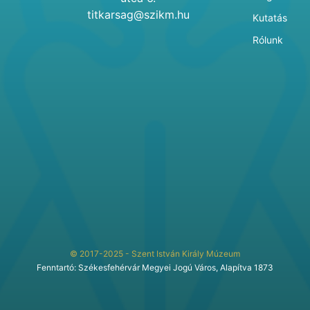
titkarsag@szikm.hu
Kutatás
Rólunk
© 2017-2025 - Szent István Király Múzeum
Fenntartó: Székesfehérvár Megyei Jogú Város, Alapítva 1873