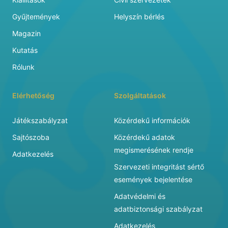
Gyűjtemények
Helyszín bérlés
Magazin
Kutatás
Rólunk
Elérhetőség
Szolgáltatások
Játékszabályzat
Közérdekű információk
Sajtószoba
Közérdekű adatok
megismerésének rendje
Adatkezelés
Szervezeti integritást sértő
események bejelentése
Adatvédelmi és
adatbiztonsági szabályzat
Adatkezelés