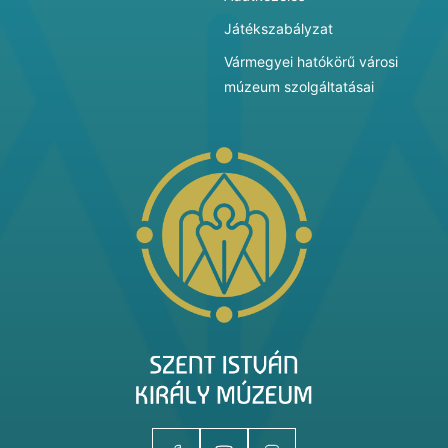
Játékszabályzat
Vármegyei hatókörű városi
múzeum szolgáltatásai