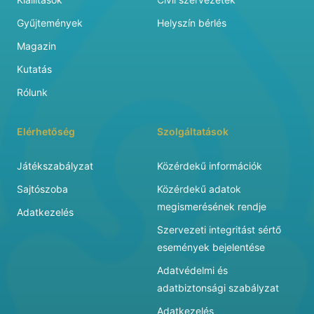
Gyűjtemények
Helyszín bérlés
Magazin
Kutatás
Rólunk
Elérhetőség
Szolgáltatások
Játékszabályzat
Közérdekű információk
Sajtószoba
Közérdekű adatok
megismerésének rendje
Adatkezelés
Szervezeti integritást sértő
események bejelentése
Adatvédelmi és
adatbiztonsági szabályzat
Adatkezelés