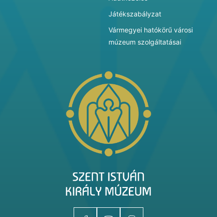
Játékszabályzat
Vármegyei hatókörű városi
múzeum szolgáltatásai