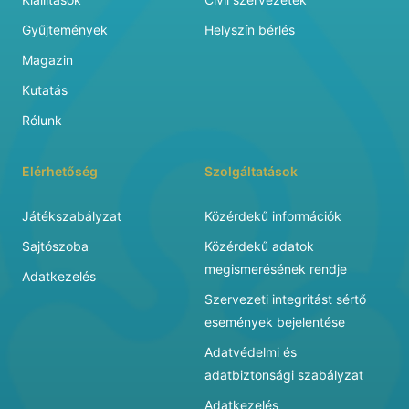
Gyűjtemények
Helyszín bérlés
Magazin
Kutatás
Rólunk
Elérhetőség
Szolgáltatások
Játékszabályzat
Közérdekű információk
Sajtószoba
Közérdekű adatok
megismerésének rendje
Adatkezelés
Szervezeti integritást sértő
események bejelentése
Adatvédelmi és
adatbiztonsági szabályzat
Adatkezelés