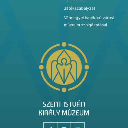
Játékszabályzat
Vármegyei hatókörű városi
múzeum szolgáltatásai