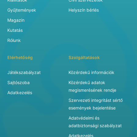
Gyűjtemények
Helyszín bérlés
Magazin
Kutatás
Rólunk
Elérhetőség
Szolgáltatások
Játékszabályzat
Közérdekű információk
Sajtószoba
Közérdekű adatok
megismerésének rendje
Adatkezelés
Szervezeti integritást sértő
események bejelentése
Adatvédelmi és
adatbiztonsági szabályzat
Adatkezelés