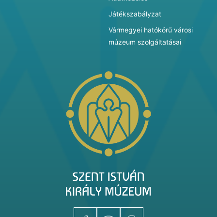
Játékszabályzat
Vármegyei hatókörű városi
múzeum szolgáltatásai