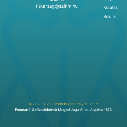
titkarsag@szikm.hu
Kutatás
Rólunk
© 2017-2025 - Szent István Király Múzeum
Fenntartó: Székesfehérvár Megyei Jogú Város, Alapítva 1873