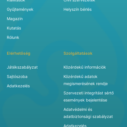
Gyűjtemények
Helyszín bérlés
Magazin
Kutatás
Rólunk
Elérhetőség
Szolgáltatások
Játékszabályzat
Közérdekű információk
Sajtószoba
Közérdekű adatok
megismerésének rendje
Adatkezelés
Szervezeti integritást sértő
események bejelentése
Adatvédelmi és
adatbiztonsági szabályzat
Adatkezelés