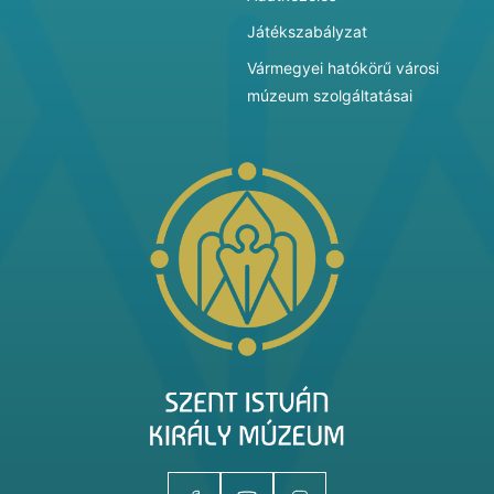
Játékszabályzat
Vármegyei hatókörű városi
múzeum szolgáltatásai