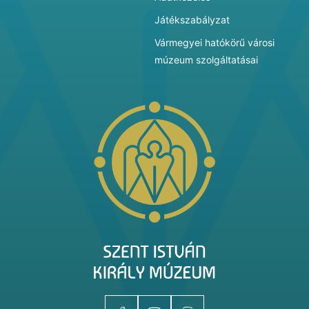
Játékszabályzat
Vármegyei hatókörű városi
múzeum szolgáltatásai