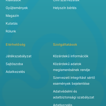
Gyűjtemények
Helyszín bérlés
Magazin
Kutatás
Rólunk
Elérhetőség
Szolgáltatások
Játékszabályzat
Közérdekű információk
Sajtószoba
Közérdekű adatok
megismerésének rendje
Adatkezelés
Szervezeti integritást sértő
események bejelentése
Adatvédelmi és
adatbiztonsági szabályzat
Adatkezelés