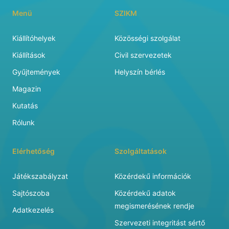
Menü
SZIKM
Kiállítóhelyek
Közösségi szolgálat
Kiállítások
Civil szervezetek
Gyűjtemények
Helyszín bérlés
Magazin
Kutatás
Rólunk
Elérhetőség
Szolgáltatások
Játékszabályzat
Közérdekű információk
Sajtószoba
Közérdekű adatok
megismerésének rendje
Adatkezelés
Szervezeti integritást sértő