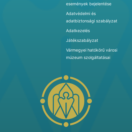
események bejelentése
Adatvédelmi és
adatbiztonsági szabályzat
Adatkezelés
Játékszabályzat
Vármegyei hatókörű városi
múzeum szolgáltatásai