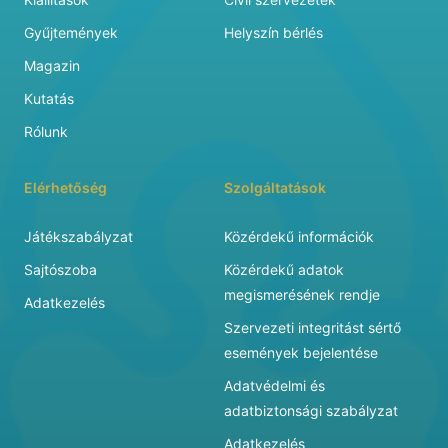
Gyűjtemények
Helyszín bérlés
Magazin
Kutatás
Rólunk
Elérhetőség
Szolgáltatások
Játékszabályzat
Közérdekű információk
Sajtószoba
Közérdekű adatok
megismerésének rendje
Adatkezelés
Szervezeti integritást sértő
események bejelentése
Adatvédelmi és
adatbiztonsági szabályzat
Adatkezelés