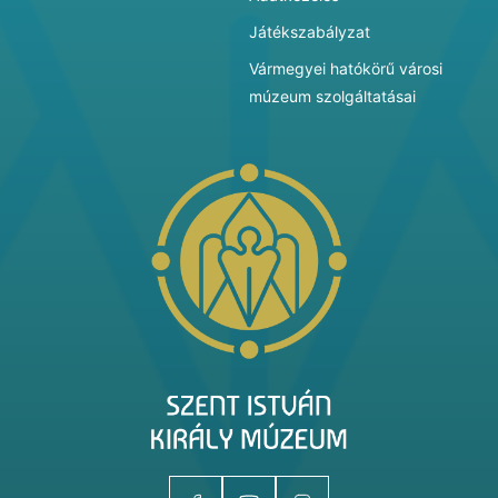
Játékszabályzat
Vármegyei hatókörű városi
múzeum szolgáltatásai