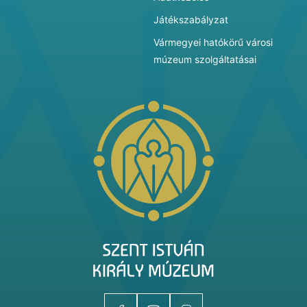
Játékszabályzat
Vármegyei hatókörű városi
múzeum szolgáltatásai