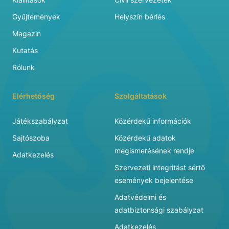
Gyűjtemények
Helyszín bérlés
Magazin
Kutatás
Rólunk
Elérhetőség
Szolgáltatások
Játékszabályzat
Közérdekű információk
Sajtószoba
Közérdekű adatok
megismerésének rendje
Adatkezelés
Szervezeti integritást sértő
események bejelentése
Adatvédelmi és
adatbiztonsági szabályzat
Adatkezelés