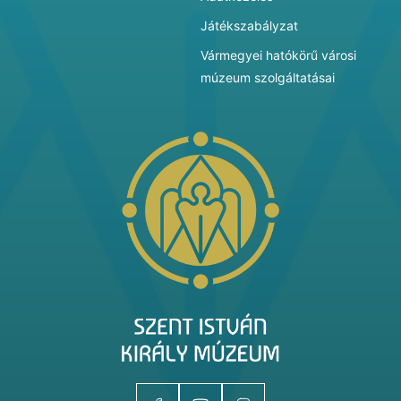
Játékszabályzat
Vármegyei hatókörű városi
múzeum szolgáltatásai