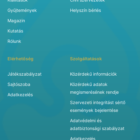
Gyűjtemények
Helyszín bérlés
Magazin
Kutatás
Rólunk
Elérhetőség
Szolgáltatások
Játékszabályzat
Közérdekű információk
Sajtószoba
Közérdekű adatok
megismerésének rendje
Adatkezelés
Szervezeti integritást sértő
események bejelentése
Adatvédelmi és
adatbiztonsági szabályzat
Adatkezelés