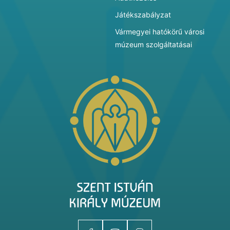
Játékszabályzat
Vármegyei hatókörű városi
múzeum szolgáltatásai