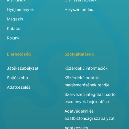
Gyűjtemények
Helyszín bérlés
Magazin
Kutatás
Rólunk
Elérhetőség
Szolgáltatások
Játékszabályzat
Közérdekű információk
Sajtószoba
Közérdekű adatok
megismerésének rendje
Adatkezelés
Szervezeti integritást sértő
események bejelentése
Adatvédelmi és
adatbiztonsági szabályzat
Adatkezelés