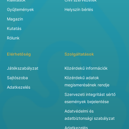
Gyűjtemények
Helyszín bérlés
Magazin
Kutatás
Rólunk
Elérhetőség
Szolgáltatások
Játékszabályzat
Közérdekű információk
Sajtószoba
Közérdekű adatok
megismerésének rendje
Adatkezelés
Szervezeti integritást sértő
események bejelentése
Adatvédelmi és
adatbiztonsági szabályzat
Adatkezelés