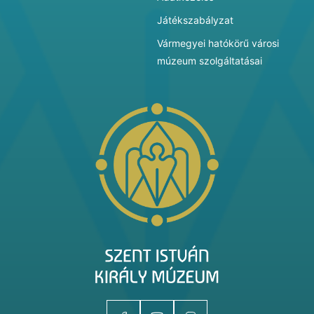
Játékszabályzat
Vármegyei hatókörű városi
múzeum szolgáltatásai