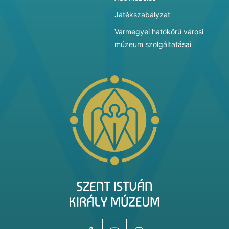
Játékszabályzat
Vármegyei hatókörű városi
múzeum szolgáltatásai