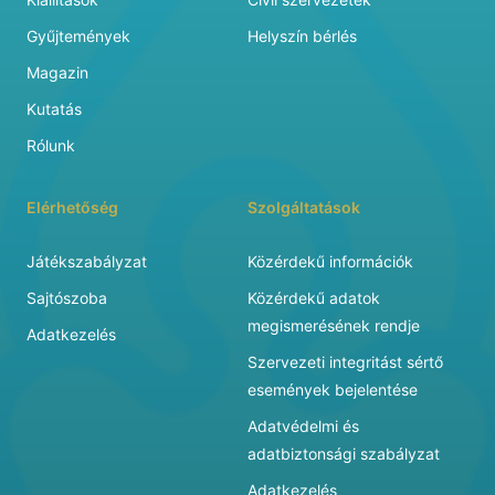
Gyűjtemények
Helyszín bérlés
Magazin
Kutatás
Rólunk
Elérhetőség
Szolgáltatások
Játékszabályzat
Közérdekű információk
Sajtószoba
Közérdekű adatok
megismerésének rendje
Adatkezelés
Szervezeti integritást sértő
események bejelentése
Adatvédelmi és
adatbiztonsági szabályzat
Adatkezelés