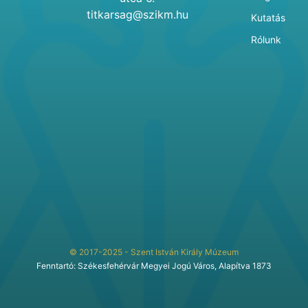
titkarsag@szikm.hu
Kutatás
Rólunk
© 2017-2025 - Szent István Király Múzeum
Fenntartó: Székesfehérvár Megyei Jogú Város, Alapítva 1873