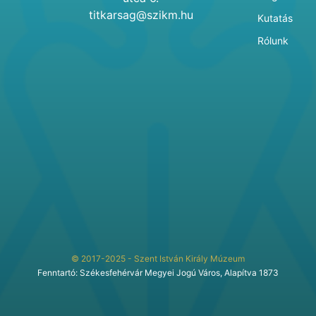
titkarsag@szikm.hu
Kutatás
Rólunk
© 2017-2025 - Szent István Király Múzeum
Fenntartó: Székesfehérvár Megyei Jogú Város, Alapítva 1873