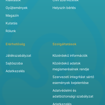
Gyűjtemények
Helyszín bérlés
Magazin
Kutatás
Rólunk
Elérhetőség
Szolgáltatások
Játékszabályzat
Közérdekű információk
Sajtószoba
Közérdekű adatok
megismerésének rendje
Adatkezelés
Szervezeti integritást sértő
események bejelentése
Adatvédelmi és
adatbiztonsági szabályzat
Adatkezelés