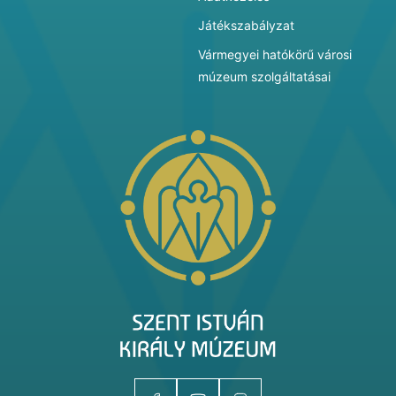
Játékszabályzat
Vármegyei hatókörű városi
múzeum szolgáltatásai