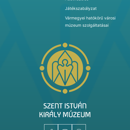
Játékszabályzat
Vármegyei hatókörű városi
múzeum szolgáltatásai