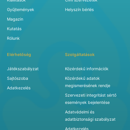
Gyűjtemények
Helyszín bérlés
Magazin
Kutatás
Rólunk
Elérhetőség
Szolgáltatások
Játékszabályzat
Közérdekű információk
Sajtószoba
Közérdekű adatok
megismerésének rendje
Adatkezelés
Szervezeti integritást sértő
események bejelentése
Adatvédelmi és
adatbiztonsági szabályzat
Adatkezelés