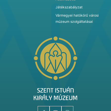
Játékszabályzat
Vármegyei hatókörű városi
múzeum szolgáltatásai