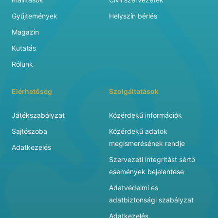
Gyűjtemények
Helyszín bérlés
Magazin
Kutatás
Rólunk
Elérhetőség
Szolgáltatások
Játékszabályzat
Közérdekű információk
Sajtószoba
Közérdekű adatok
megismerésének rendje
Adatkezelés
Szervezeti integritást sértő
események bejelentése
Adatvédelmi és
adatbiztonsági szabályzat
Adatkezelés